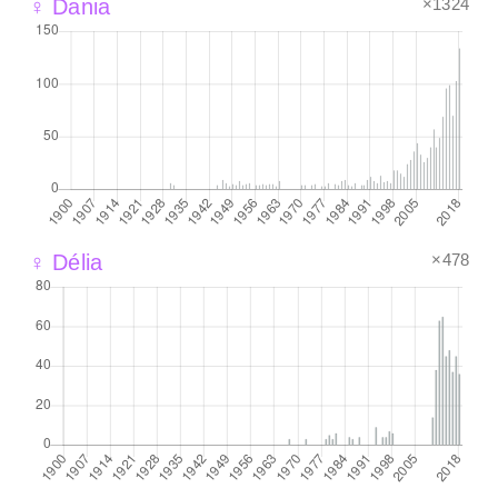
×1324
♀ Dania
×478
♀ Délia