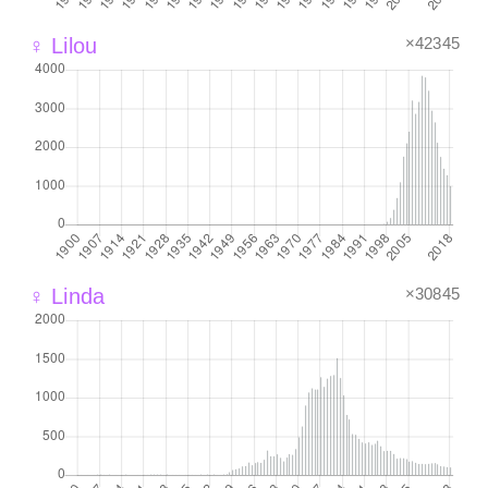
×42345
♀ Lilou
×30845
♀ Linda