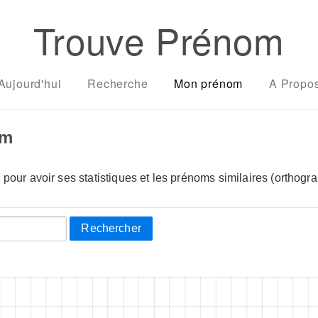
Trouve Prénom
Aujourd'hui
Recherche
Mon prénom
A Propo
om
pour avoir ses statistiques et les prénoms similaires (orthogra
Rechercher