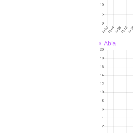
♀ Abla