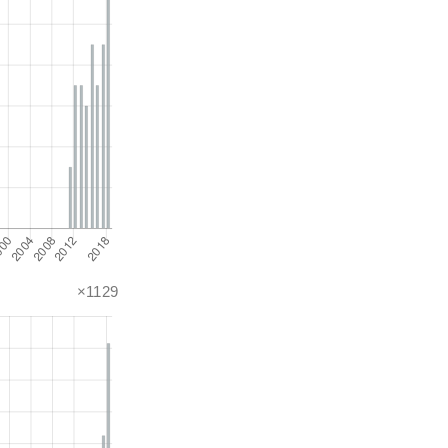
×1129