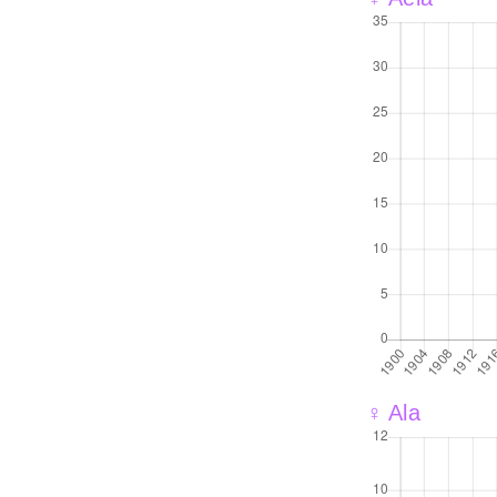
♀ Ala