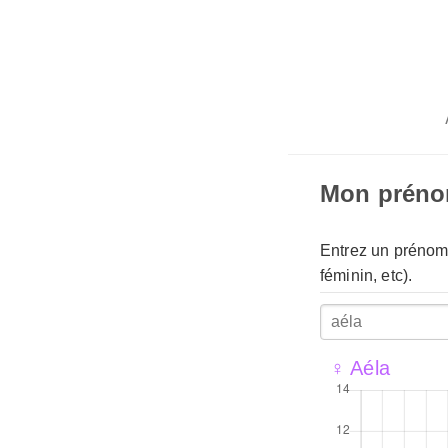
Mon prén
Entrez un prénom 
féminin, etc).
♀ Aéla