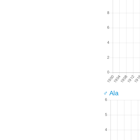
♂ Ala