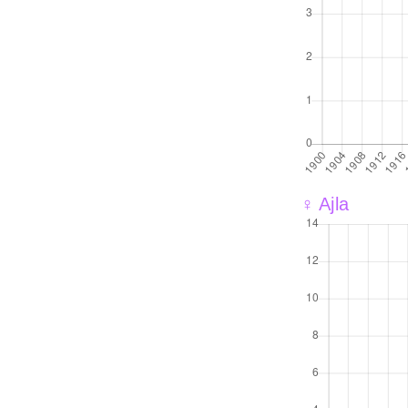
♀ Ajla