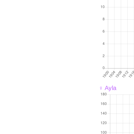
♀ Ayla