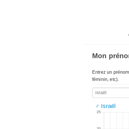
Mon prén
Entrez un prénom 
féminin, etc).
♂ Israël