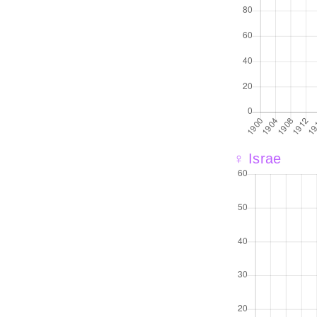
♀ Israe