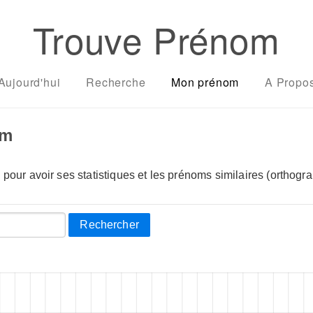
Trouve Prénom
Aujourd'hui
Recherche
Mon prénom
A Propo
om
pour avoir ses statistiques et les prénoms similaires (orthogra
Rechercher