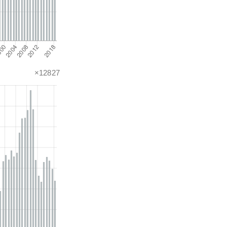
×12827