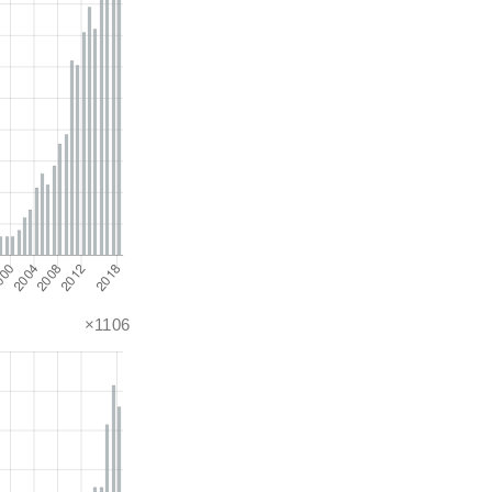
×1106