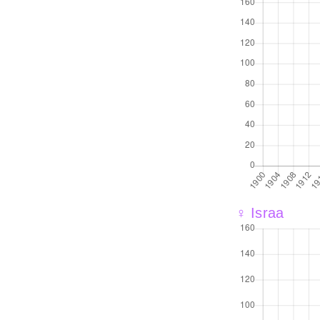
♀ Israa