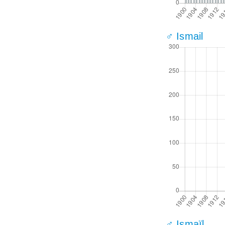
♂ Ismail
♂ Ismaïl