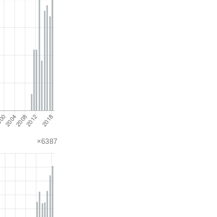
×6387