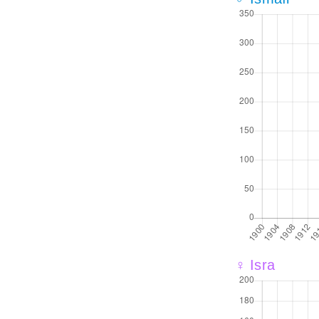
♀ Isra