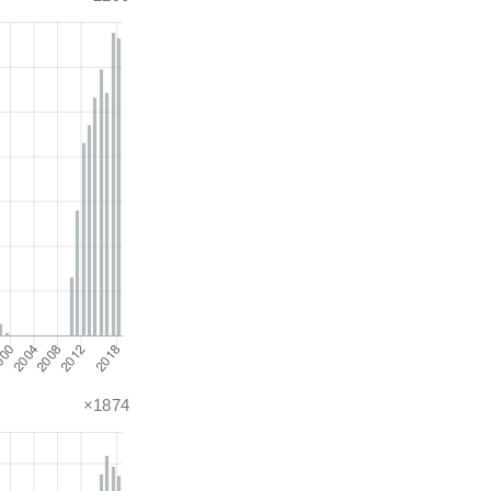
×1874