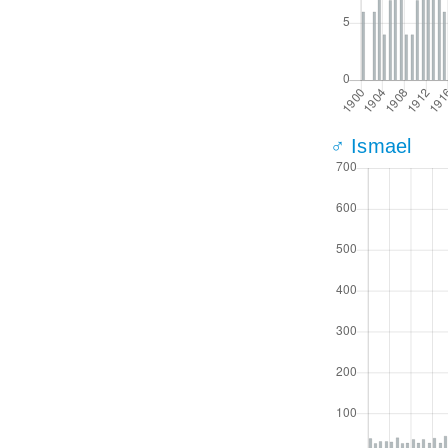
♂ Ismael