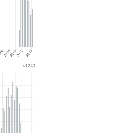
×1240