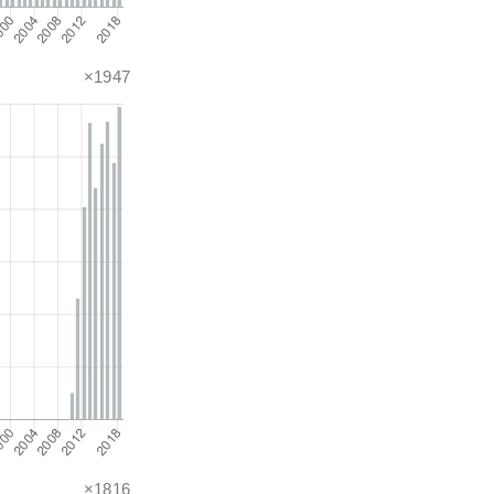
×1947
×1816