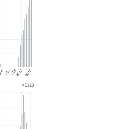
×1323