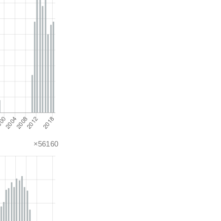
×56160