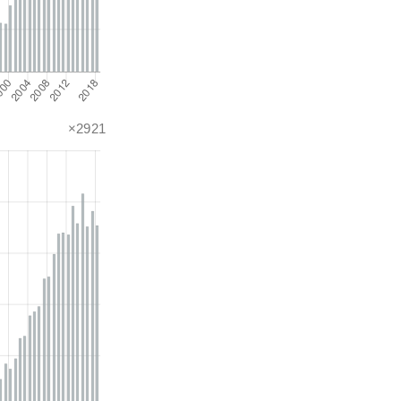
×2921