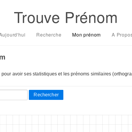
Trouve Prénom
Aujourd'hui
Recherche
Mon prénom
A Propo
om
pour avoir ses statistiques et les prénoms similaires (orthogra
Rechercher