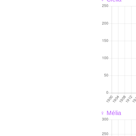
♀ Mélia