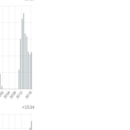
×1534