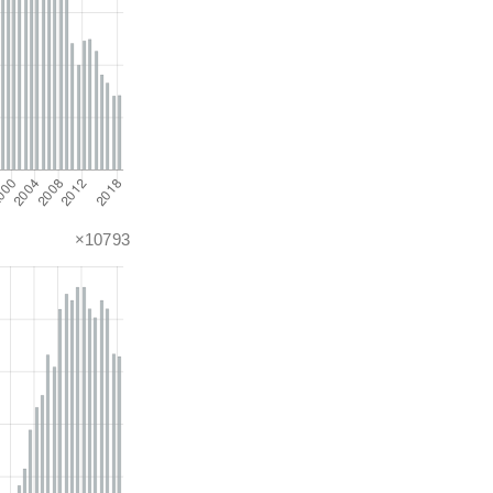
×10793