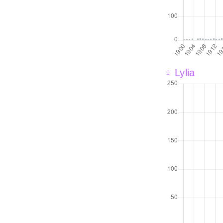
♀ Lylia