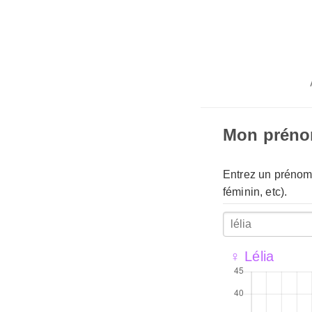
Mon prén
Entrez un prénom 
féminin, etc).
♀ Lélia