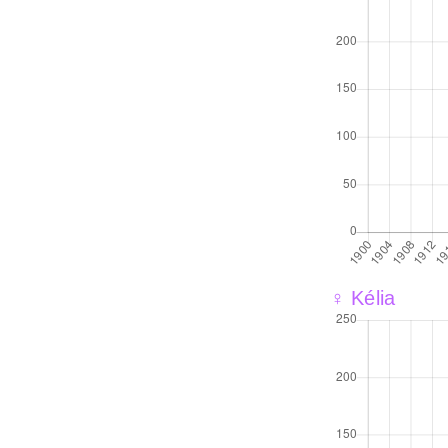
♀ Kélia