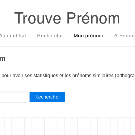
Trouve Prénom
Aujourd'hui
Recherche
Mon prénom
A Propo
om
pour avoir ses statistiques et les prénoms similaires (orthogra
Rechercher