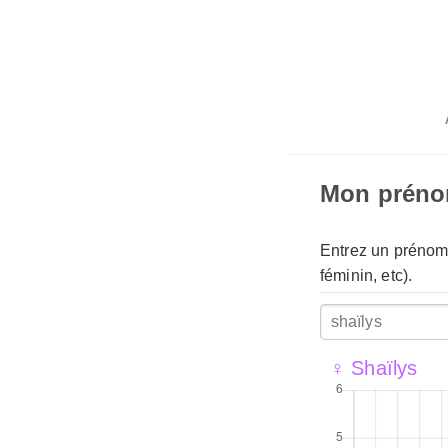
Mon prén
Entrez un prénom 
féminin, etc).
♀ Shaïlys