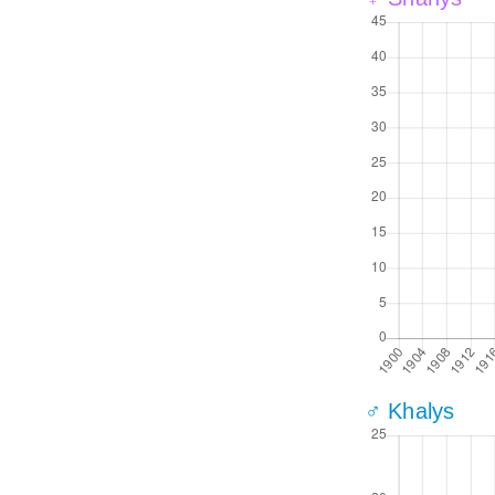
♂ Khalys