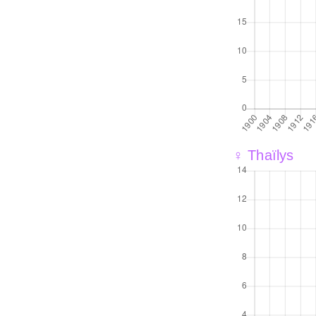
♀ Thaïlys