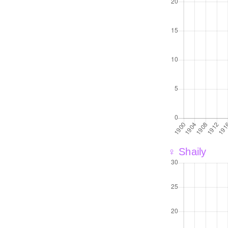
♀ Shaily