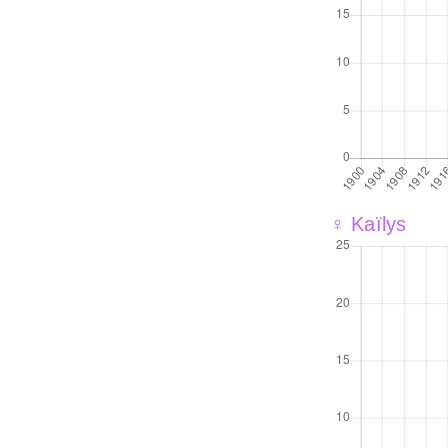
♀ Kaïlys