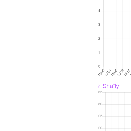
♀ Shaïly