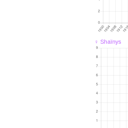
♀ Shaïnys