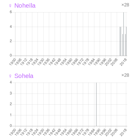
×28
♀ Noheïla
×28
♀ Sohela