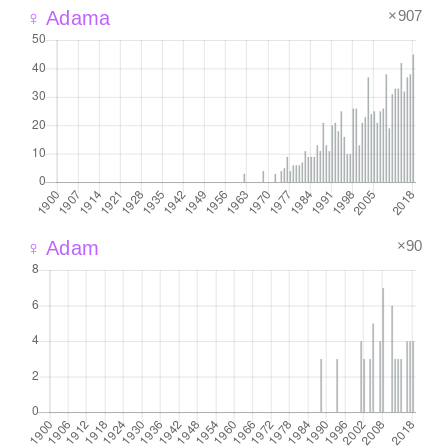
×907
♀ Adama
×90
♀ Adam