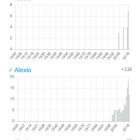
×136
♂ Alexio