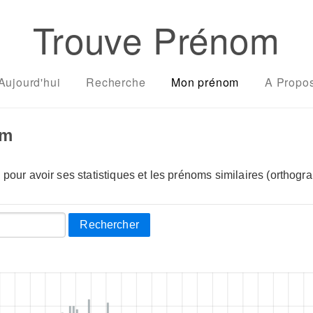
Trouve Prénom
Aujourd'hui
Recherche
Mon prénom
A Propo
om
pour avoir ses statistiques et les prénoms similaires (orthogra
Rechercher