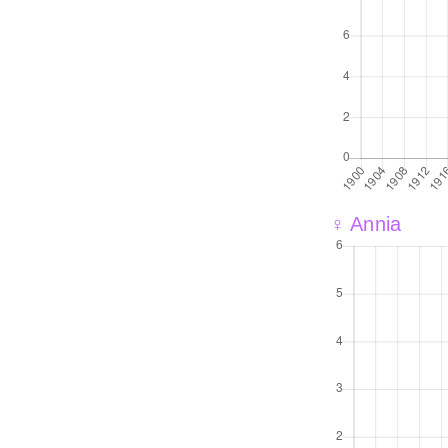
♀ Annia