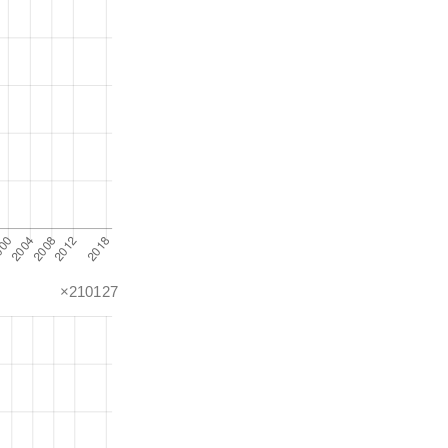
×210127