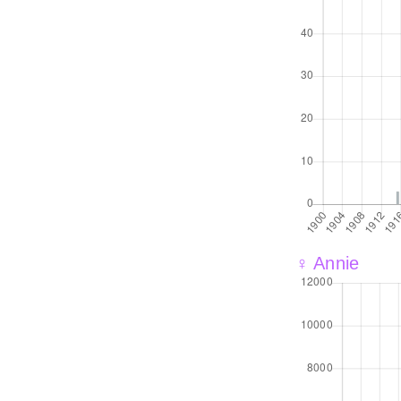
♀ Annie