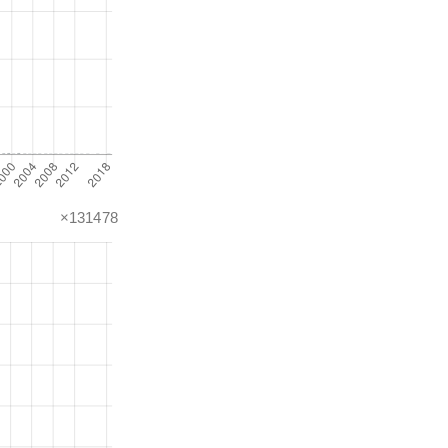
×131478