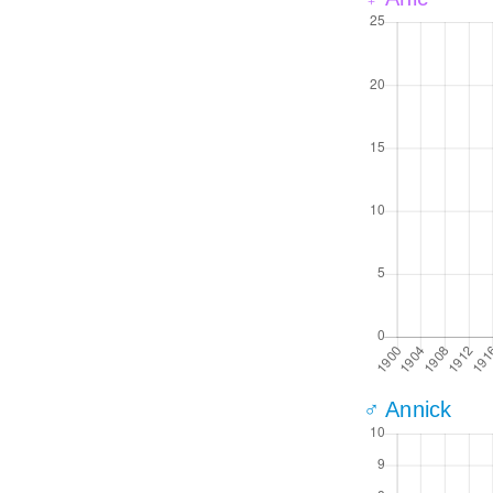
♂ Annick