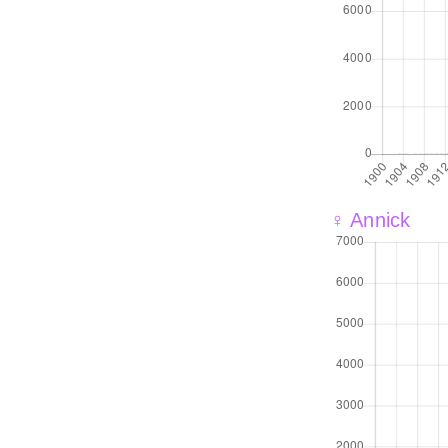
♀ Annick