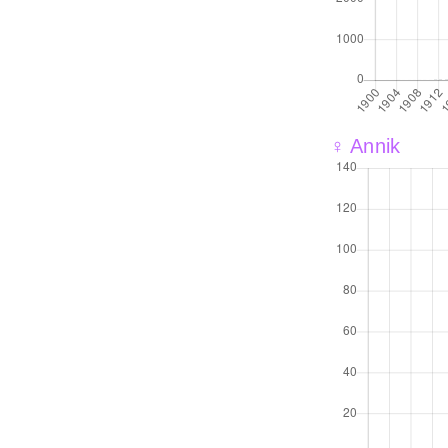
♀ Annik