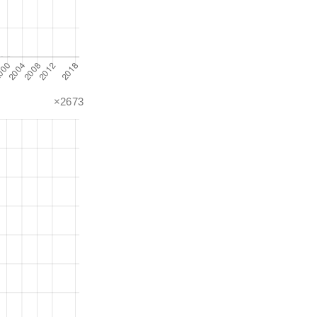
×2673