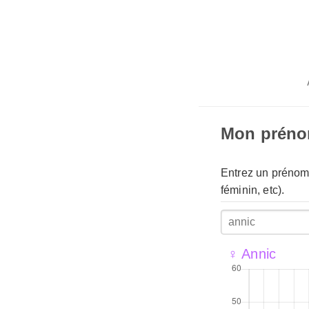
Mon prén
Entrez un prénom 
féminin, etc).
♀ Annic