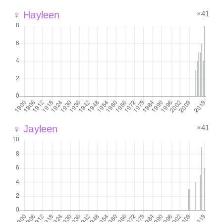
×41
♀ Hayleen
×41
♀ Jayleen