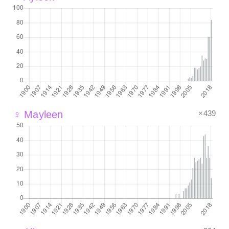
×439
♀ Mayleen