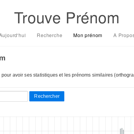
Trouve Prénom
Aujourd'hui
Recherche
Mon prénom
A Propo
om
pour avoir ses statistiques et les prénoms similaires (orthogra
Rechercher