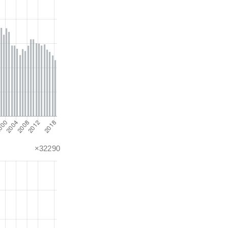
×32290