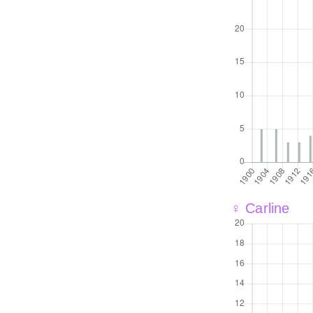
♀ Carline