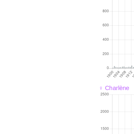
♀ Charlène