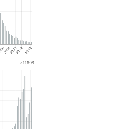
×11608