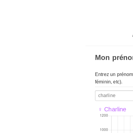
Mon prén
Entrez un prénom 
féminin, etc).
♀ Charline