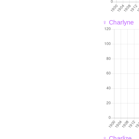
♀ Charlyne
♀ Charlize