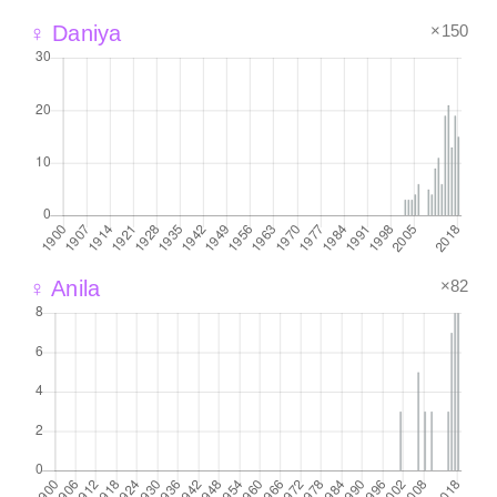
×150
♀ Daniya
×82
♀ Anila