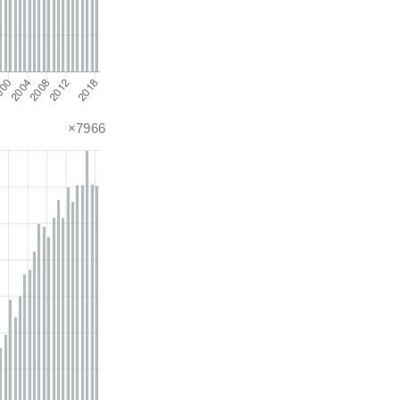
×7966