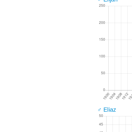
♂ Eliaz