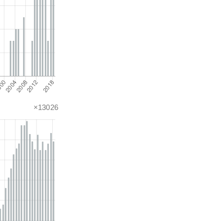
×13026