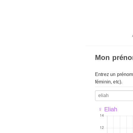
Mon prén
Entrez un prénom 
féminin, etc).
♀ Eliah