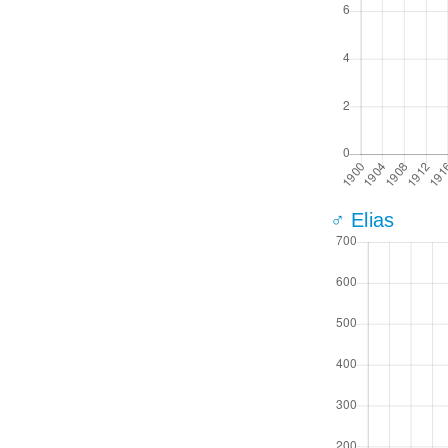
♂ Elias