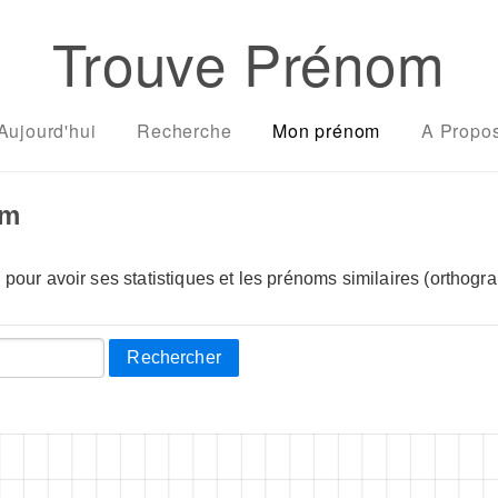
Trouve Prénom
Aujourd'hui
Recherche
Mon prénom
A Propo
om
pour avoir ses statistiques et les prénoms similaires (orthogra
Rechercher