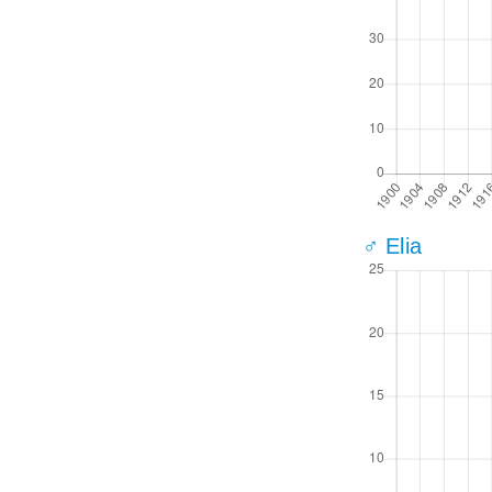
♂ Elia