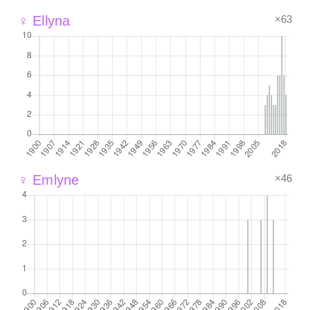
×63
♀ Ellyna
×46
♀ Emlyne