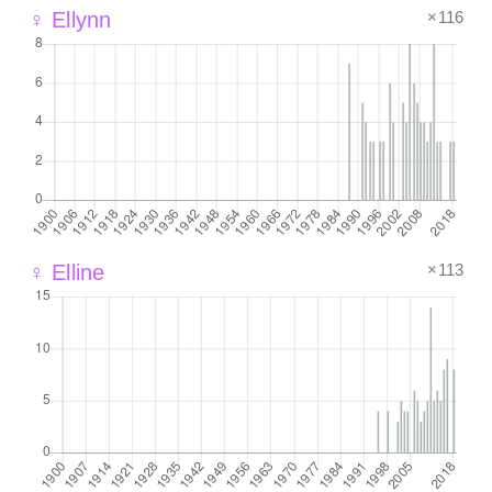
×116
♀ Ellynn
×113
♀ Elline