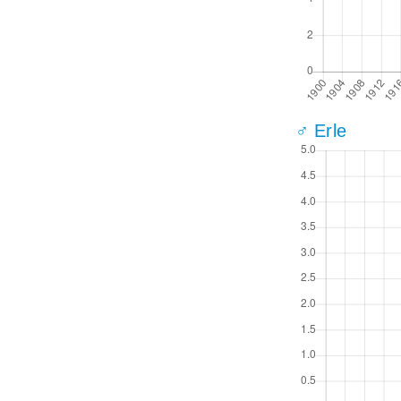
♂ Erle