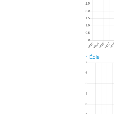
♂ Éole