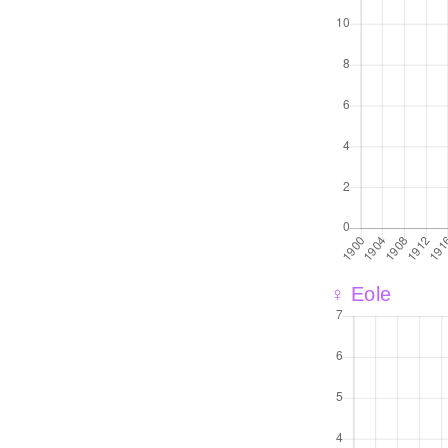
♀ Eole