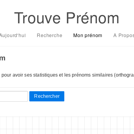
Trouve Prénom
Aujourd'hui
Recherche
Mon prénom
A Propo
om
pour avoir ses statistiques et les prénoms similaires (orthogra
Rechercher