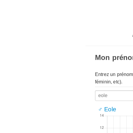
Mon prén
Entrez un prénom 
féminin, etc).
♂ Eole