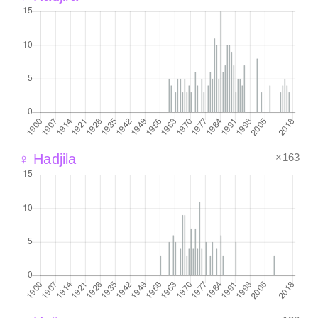
×163
♀ Hadjila