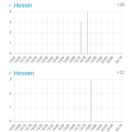
×33
♂ Hossin
×22
♂ Hossen