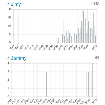
×442
♂ Jimy
×64
♂ Jammy