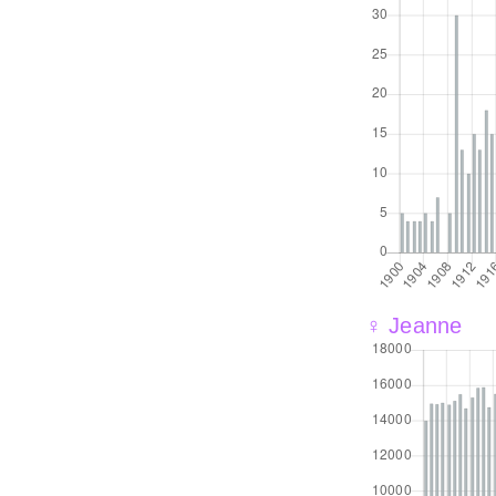
♀ Jeanne