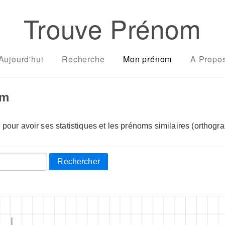
Trouve Prénom
Aujourd'hui
Recherche
Mon prénom
A Propo
om
pour avoir ses statistiques et les prénoms similaires (orthogra
Rechercher