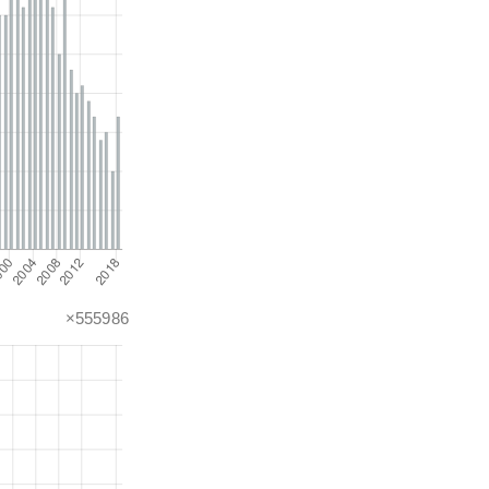
×555986