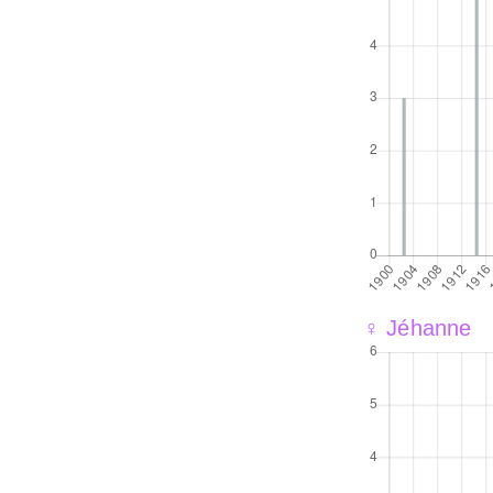
♀ Jéhanne