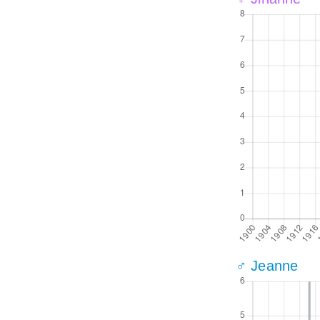
♂ Jeanne