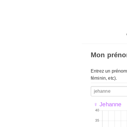
Mon prén
Entrez un prénom 
féminin, etc).
♀ Jehanne