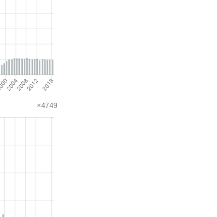
×4749