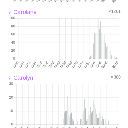
×1261
♀ Carolane
×388
♀ Carolyn