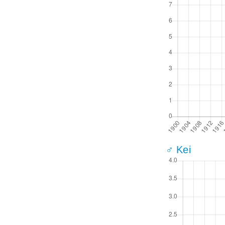
♂ Kei