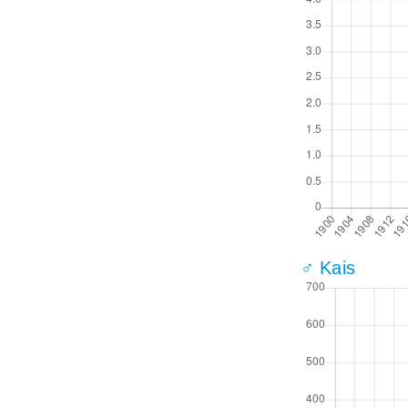
♂ Kais