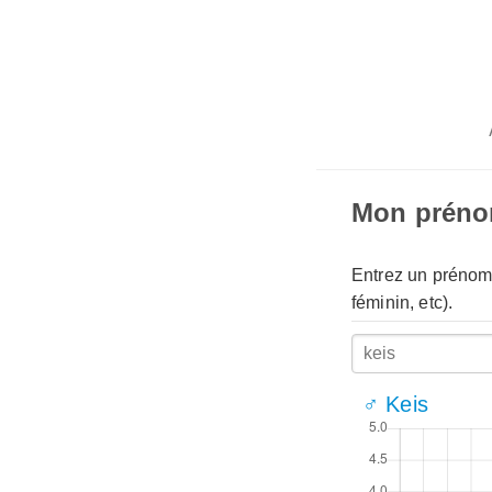
Mon prén
Entrez un prénom 
féminin, etc).
♂ Keis