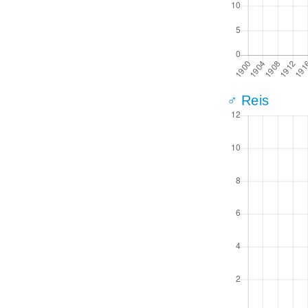
♂ Reis