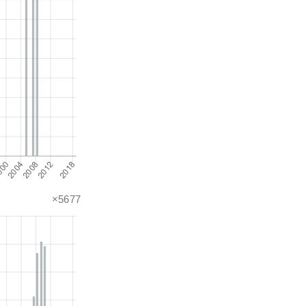
×5677