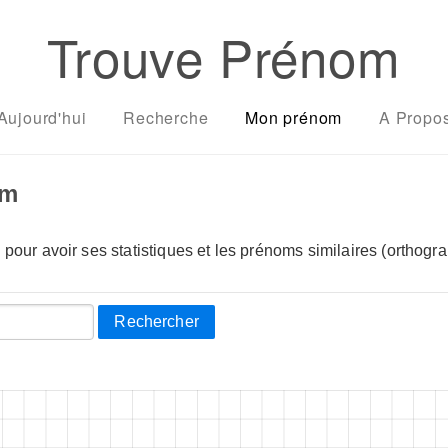
Trouve Prénom
Aujourd'hui
Recherche
Mon prénom
A Propo
om
pour avoir ses statistiques et les prénoms similaires (orthogra
Rechercher