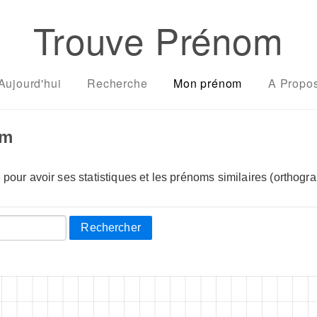
Trouve Prénom
Aujourd'hui
Recherche
Mon prénom
A Propo
om
pour avoir ses statistiques et les prénoms similaires (orthogra
Rechercher