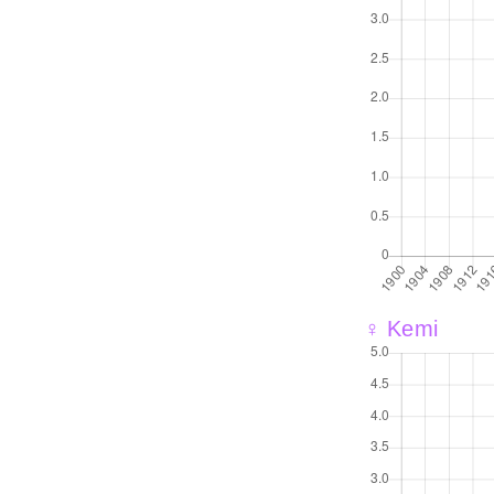
♀ Kemi