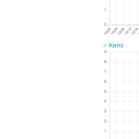
♂ Kemi