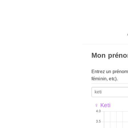
Mon prén
Entrez un prénom 
féminin, etc).
♀ Keti