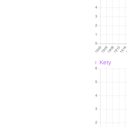
♀ Kety