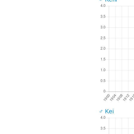
♂ Kei