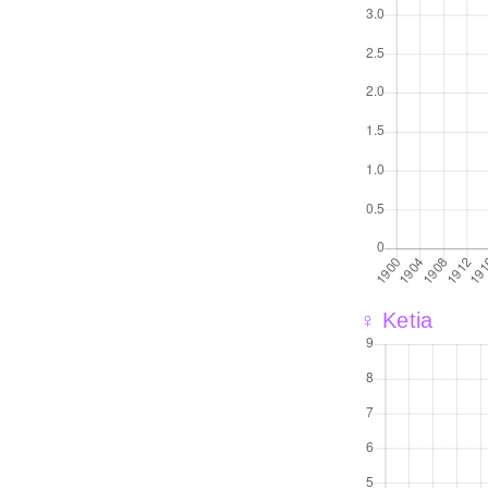
♀ Ketia