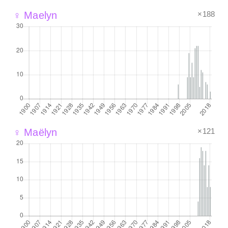
×188
♀ Maelyn
×121
♀ Maëlyn