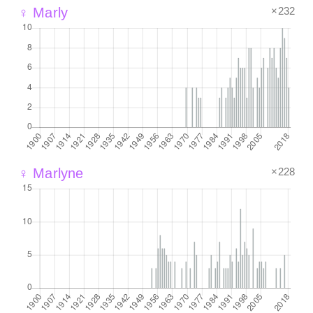
×232
♀ Marly
×228
♀ Marlyne