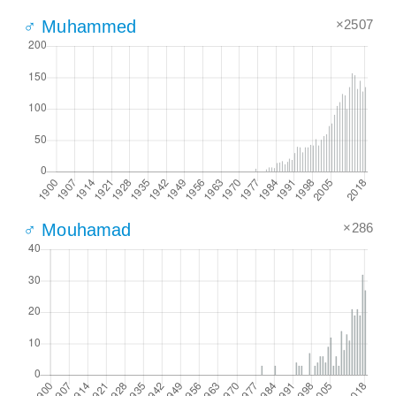
×2507
♂ Muhammed
×286
♂ Mouhamad