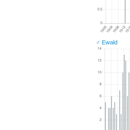
♂ Ewald