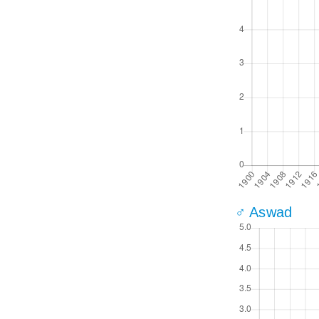
♂ Aswad