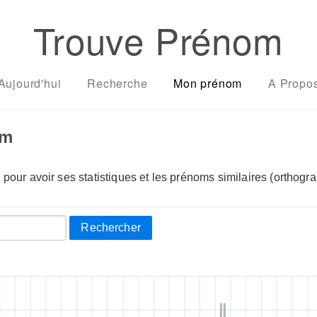
Trouve Prénom
Aujourd'hui
Recherche
Mon prénom
A Propo
om
pour avoir ses statistiques et les prénoms similaires (orthogra
Rechercher