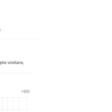
s
phe similaire,
×855