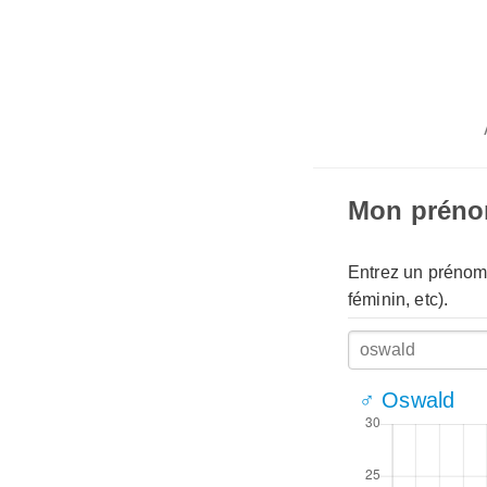
Mon prén
Entrez un prénom 
féminin, etc).
♂ Oswald