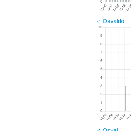
♂ Osvaldo
♂ Osval