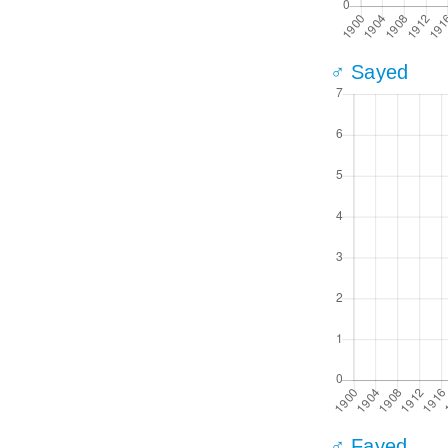
♂ Sayed
♂ Fayed