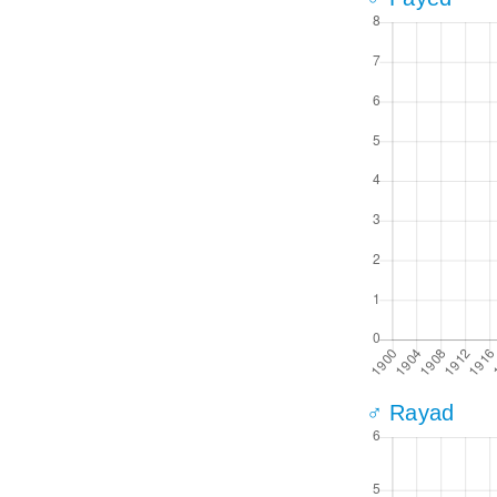
♂ Rayad