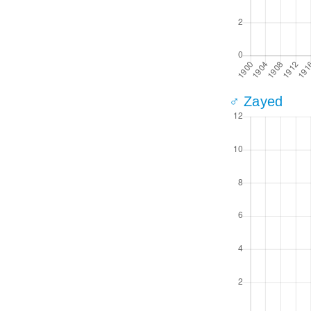
♂ Zayed