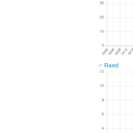
♂ Raed