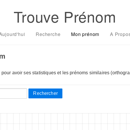
Trouve Prénom
Aujourd'hui
Recherche
Mon prénom
A Propo
om
pour avoir ses statistiques et les prénoms similaires (orthogra
Rechercher