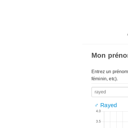
Mon prén
Entrez un prénom 
féminin, etc).
♂ Rayed