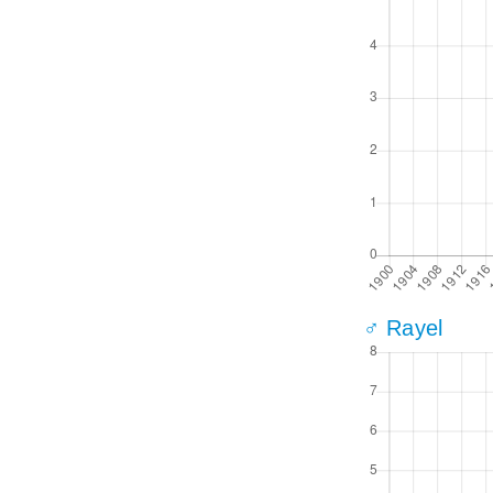
♂ Rayel