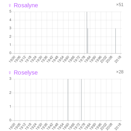
×51
♀ Rosalyne
×28
♀ Roselyse