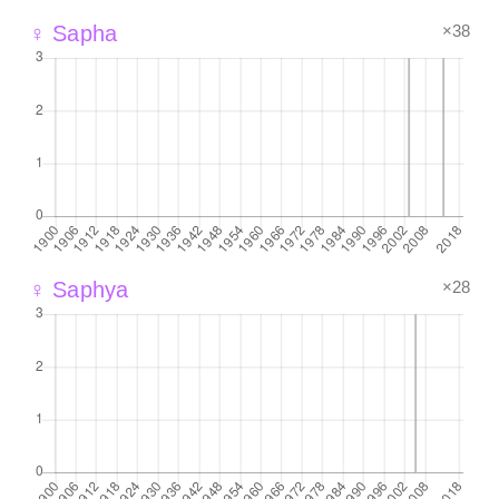
×38
♀ Sapha
×28
♀ Saphya