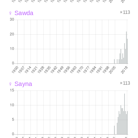
×113
♀ Sawda
×113
♀ Sayna