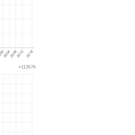
×113576