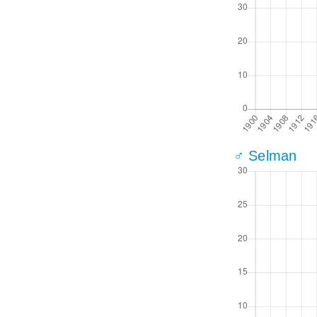
♂ Selman