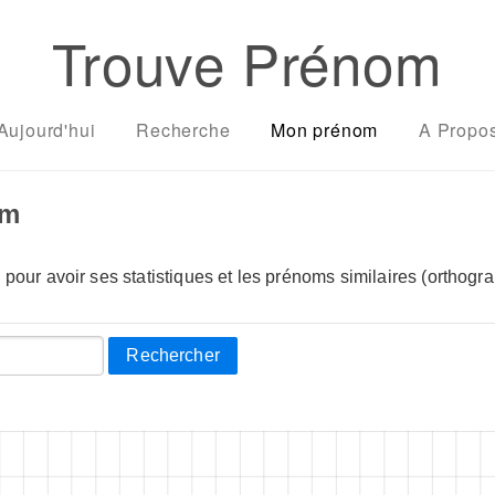
Trouve Prénom
Aujourd'hui
Recherche
Mon prénom
A Propo
om
pour avoir ses statistiques et les prénoms similaires (orthogra
Rechercher