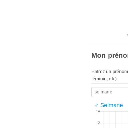
Mon prén
Entrez un prénom 
féminin, etc).
♂ Selmane