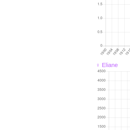
♀ Eliane