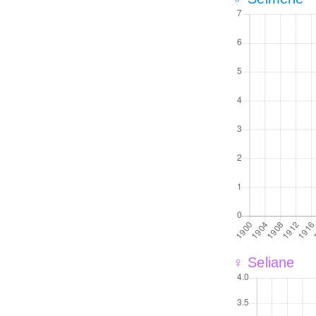
♀ Seliane