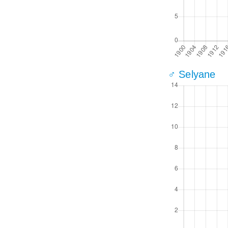
♂ Selyane