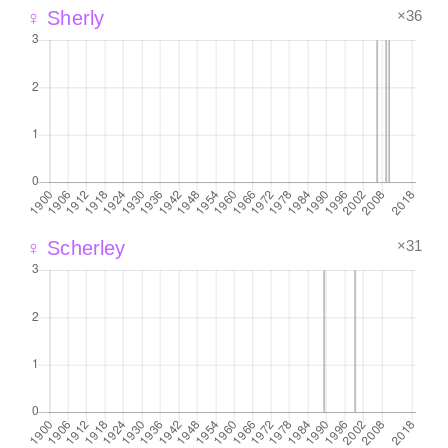
×36
♀ Sherly
×31
♀ Scherley