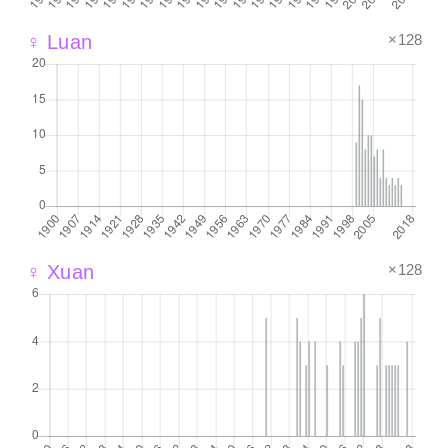
×128
♀ Luan
×128
♀ Xuan