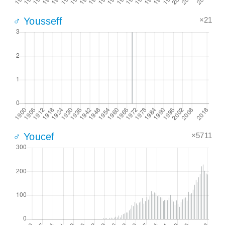
×21
♂ Yousseff
×5711
♂ Youcef