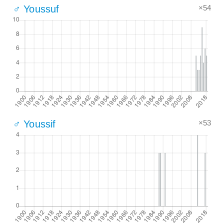
×54
♂ Youssuf
×53
♂ Youssif