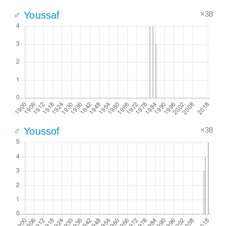
×38
♂ Youssaf
×38
♂ Youssof