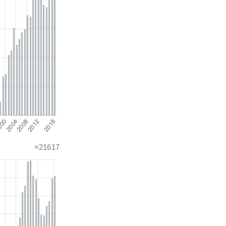
×21617