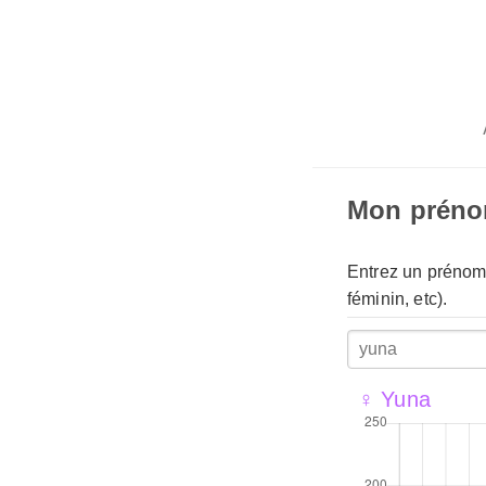
Mon prén
Entrez un prénom 
féminin, etc).
♀ Yuna