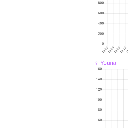
♀ Youna