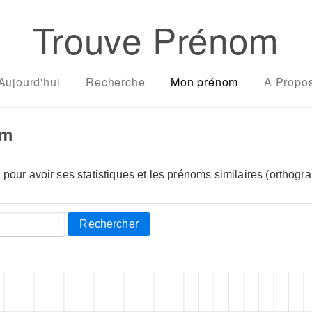
Trouve Prénom
Aujourd'hui
Recherche
Mon prénom
A Propo
om
pour avoir ses statistiques et les prénoms similaires (orthogra
Rechercher