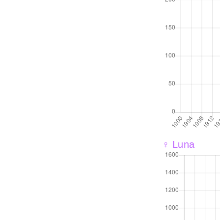
♀ Luna