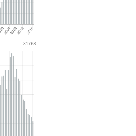
×1768