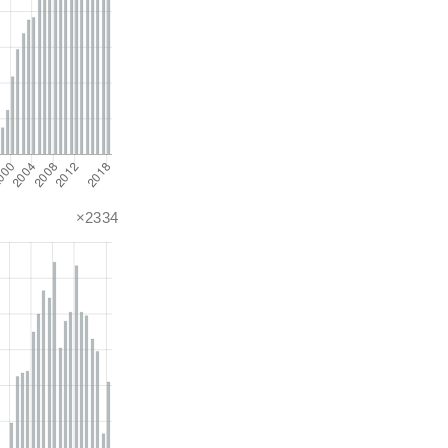
×2334