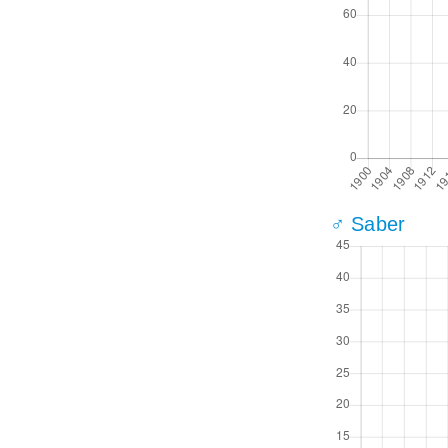
♂ Saber