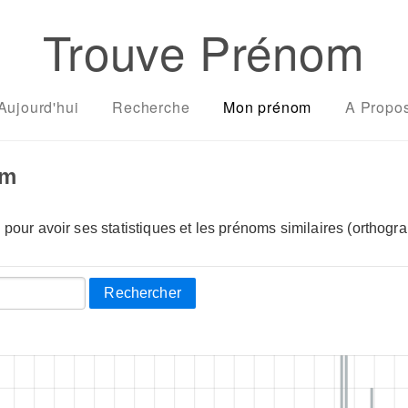
Trouve Prénom
Aujourd'hui
Recherche
Mon prénom
A Propo
om
pour avoir ses statistiques et les prénoms similaires (orthogra
Rechercher