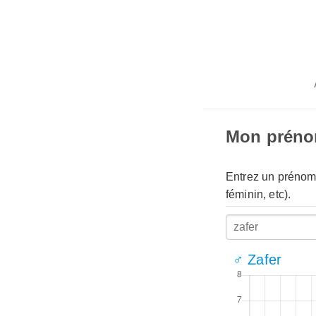
Mon prén
Entrez un prénom 
féminin, etc).
♂ Zafer