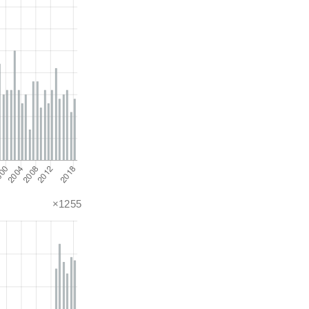
×1255