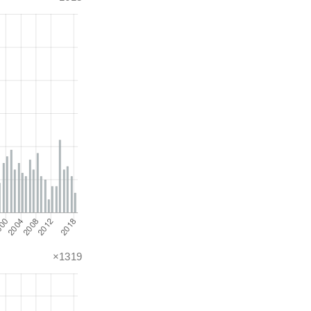
×1319