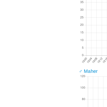
♂ Maher