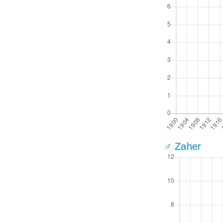
♂ Zaher