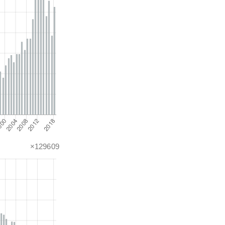
×129609