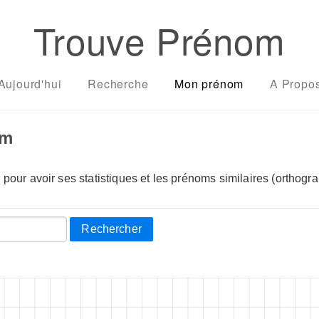
Trouve Prénom
Aujourd'hui
Recherche
Mon prénom
A Propo
om
pour avoir ses statistiques et les prénoms similaires (orthogra
Rechercher