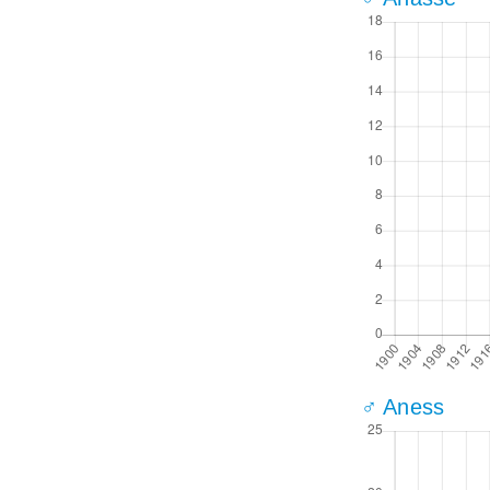
♂ Aness