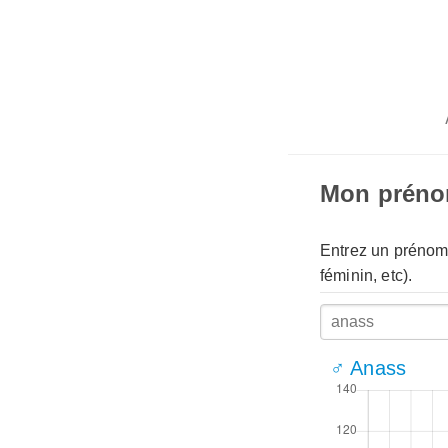
Mon prén
Entrez un prénom 
féminin, etc).
♂ Anass