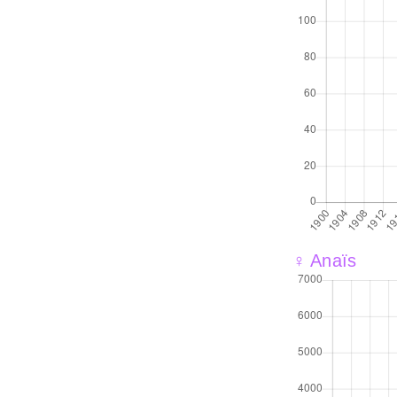
♀ Anaïs