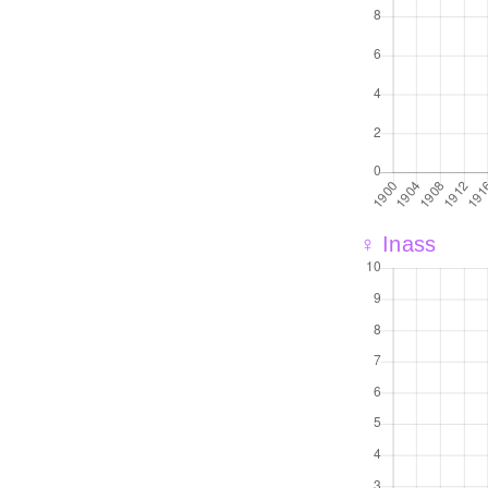
♀ Inass