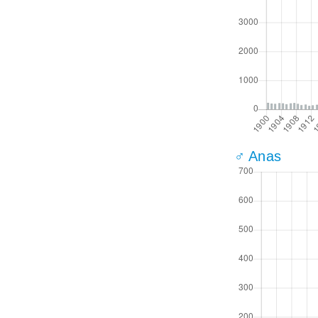
♂ Anas