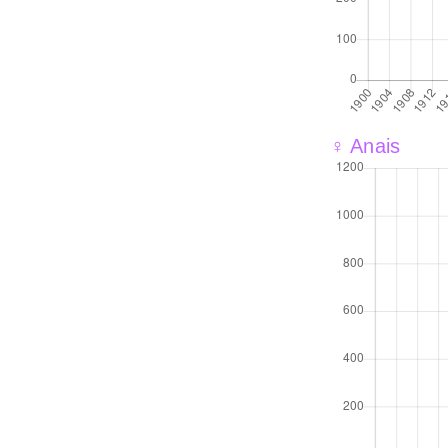
♀ Anais