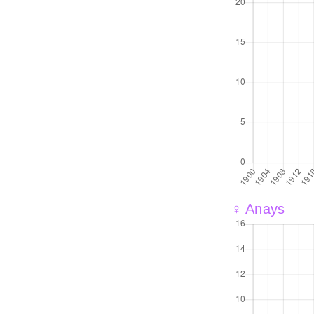
♀ Anays