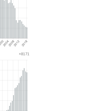
×8171