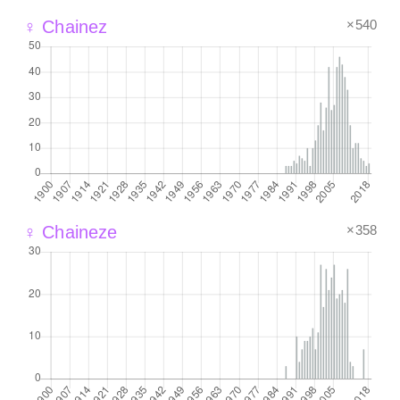
×540
♀ Chainez
×358
♀ Chaineze