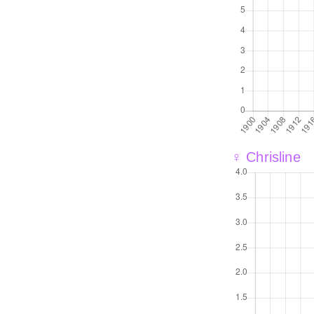
♀ Chrisline