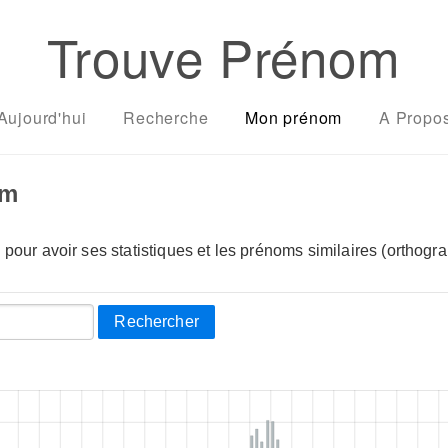
Trouve Prénom
Aujourd'hui
Recherche
Mon prénom
A Propo
om
pour avoir ses statistiques et les prénoms similaires (orthogra
Rechercher