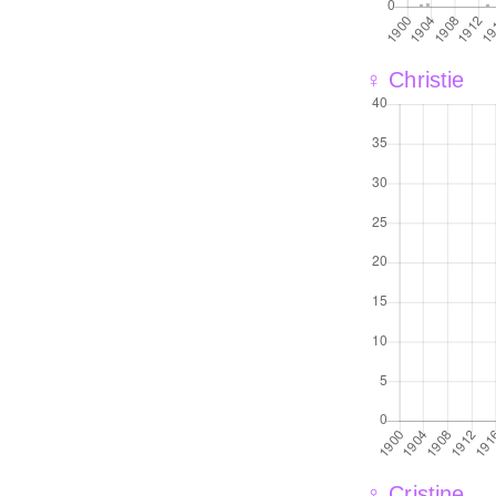
♀ Christie
♀ Cristine