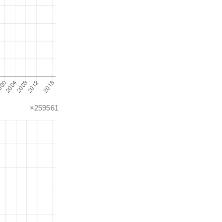
×259561