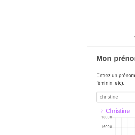
Mon prén
Entrez un prénom 
féminin, etc).
♀ Christine