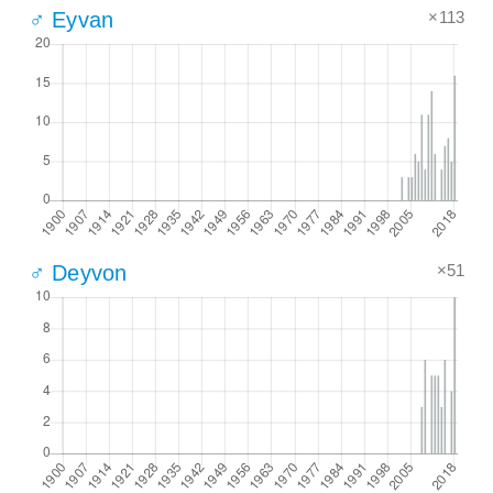
×113
♂ Eyvan
×51
♂ Deyvon