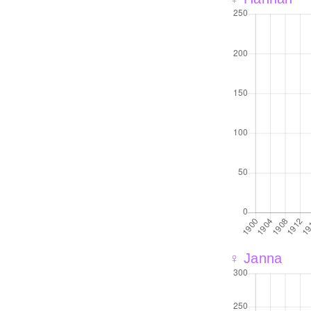
♀ Janna