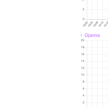
♀ Djanna