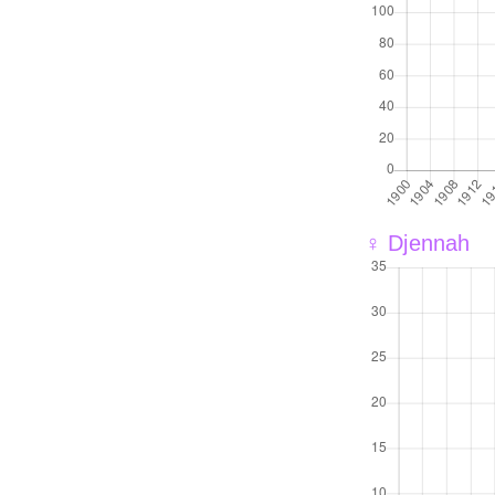
♀ Djennah