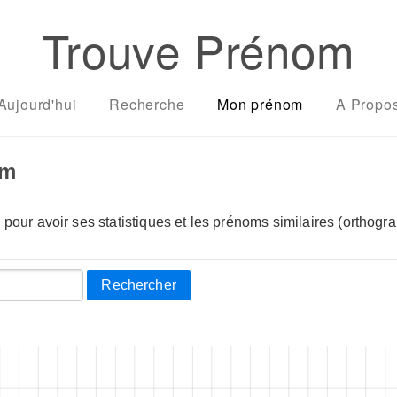
Trouve Prénom
Aujourd'hui
Recherche
Mon prénom
A Propo
om
pour avoir ses statistiques et les prénoms similaires (orthogra
Rechercher