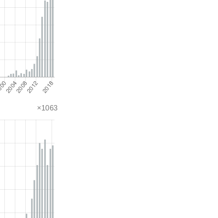
×1063