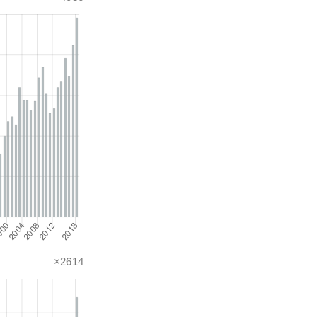
×2614