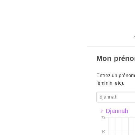
Mon prén
Entrez un prénom 
féminin, etc).
♀ Djannah