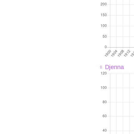
♀ Djenna