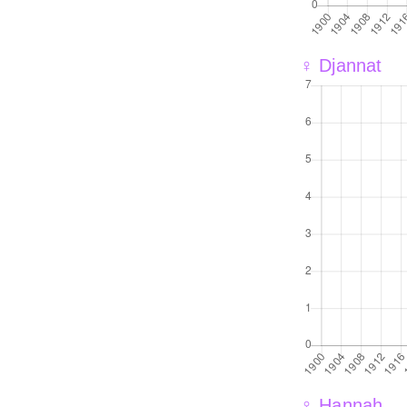
♀ Djannat
♀ Hannah