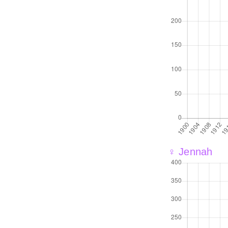
♀ Jennah