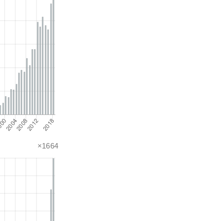
×1664