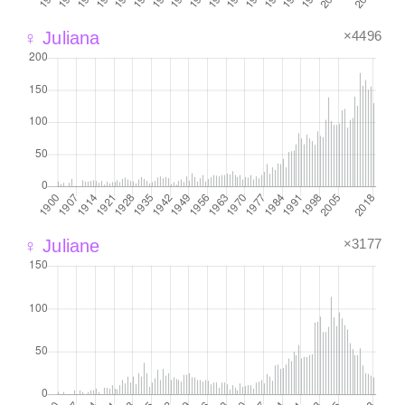
×4496
♀ Juliana
×3177
♀ Juliane