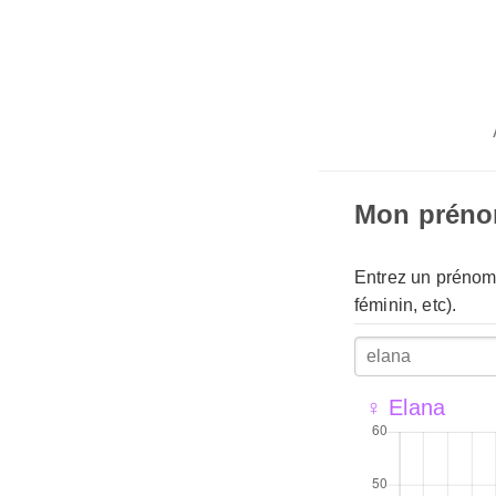
Mon prén
Entrez un prénom 
féminin, etc).
♀ Elana