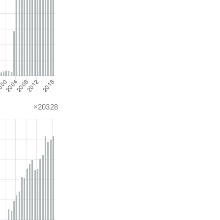
×20328