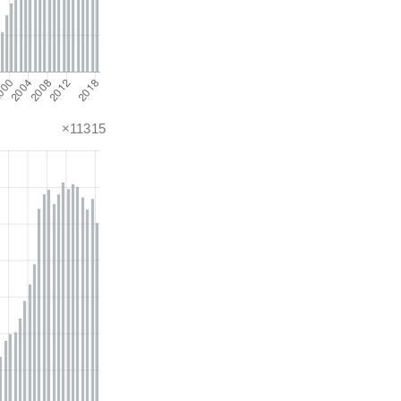
×11315