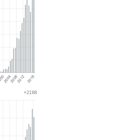
×2188