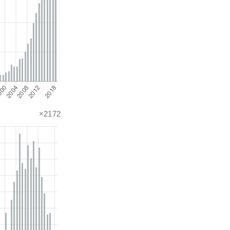
×2172