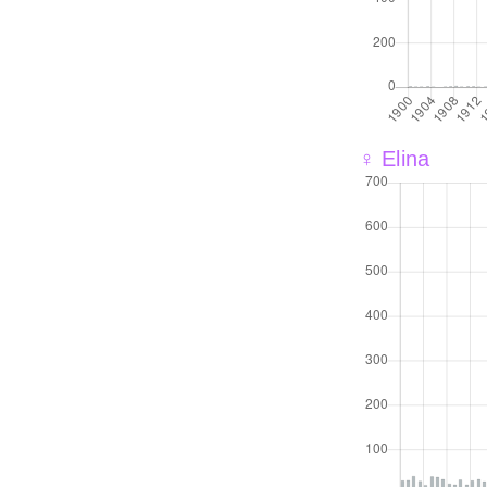
♀ Elina