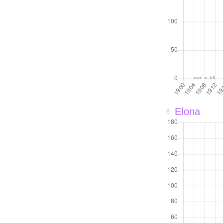
♀ Elona