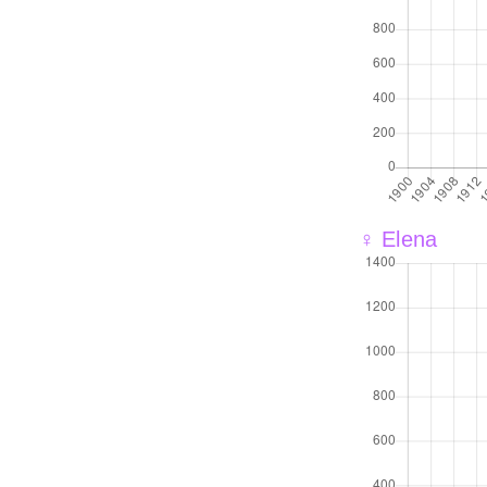
♀ Elena