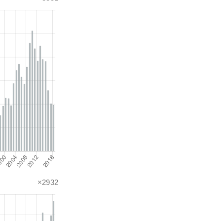
×2932