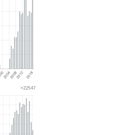
×22547