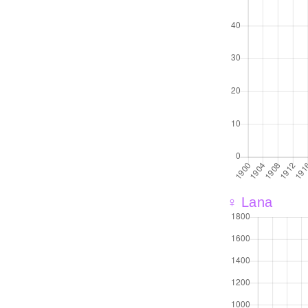
♀ Lana