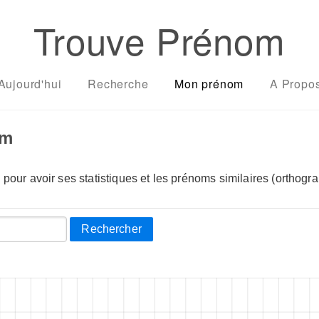
Trouve Prénom
Aujourd'hui
Recherche
Mon prénom
A Propo
om
pour avoir ses statistiques et les prénoms similaires (orthogra
Rechercher