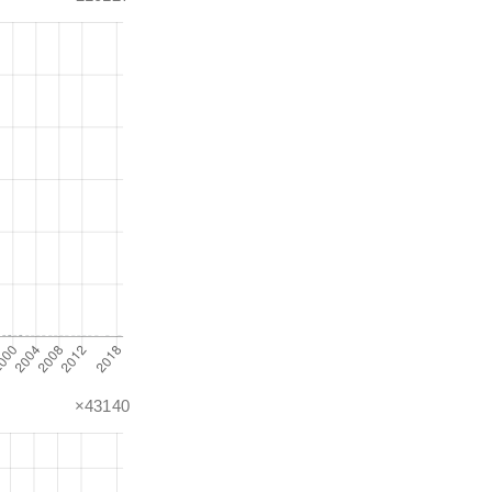
×43140