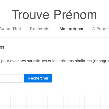
Trouve Prénom
Aujourd'hui
Recherche
Mon prénom
A Propo
om
pour avoir ses statistiques et les prénoms similaires (orthogra
Rechercher