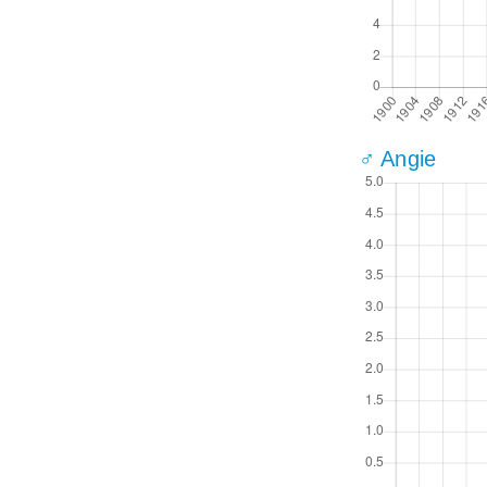
♂ Angie