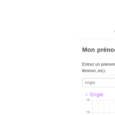
Mon prén
Entrez un prénom 
féminin, etc).
♀ Engie