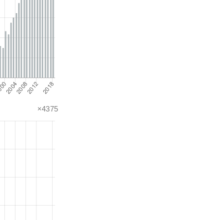
×4375