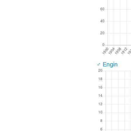
♂ Engin