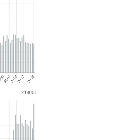
×18051