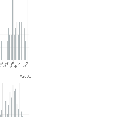
×2601