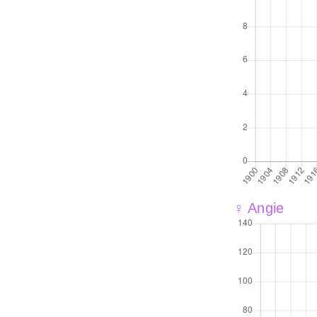
♀ Angie