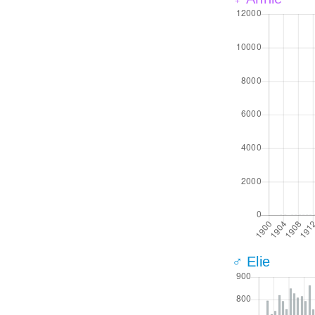
♂ Elie