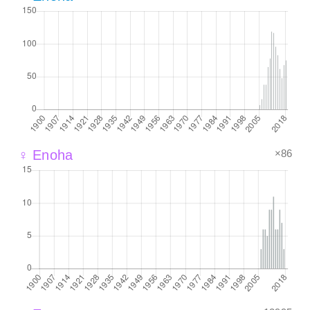
×86
♀ Enoha