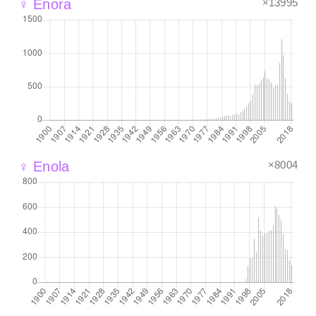
×13995
♀ Enora
×8004
♀ Enola