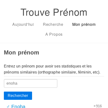
Trouve Prénom
Aujourd'hui
Recherche
Mon prénom
A Propos
Mon prénom
Entrez un prénom pour avoir ses statistiques et les
prénoms similaires (orthographe similaire, féminin, etc).
Rechercher
×916
♂ Enoha