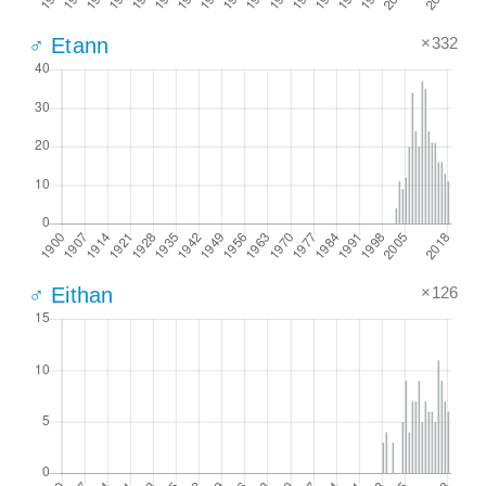
×332
♂ Etann
×126
♂ Eithan