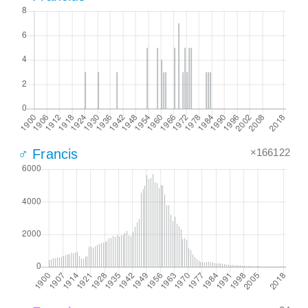
×166122
♂ Francis