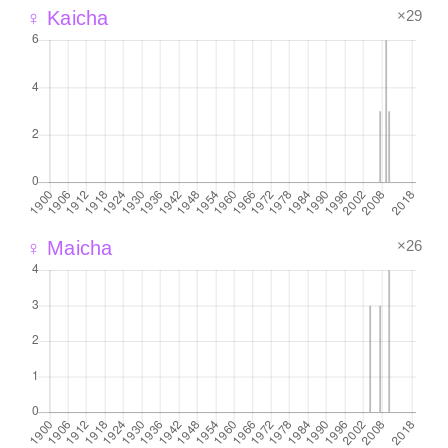
×29
♀ Kaicha
×26
♀ Maicha