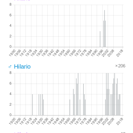
×206
♂ Hilario