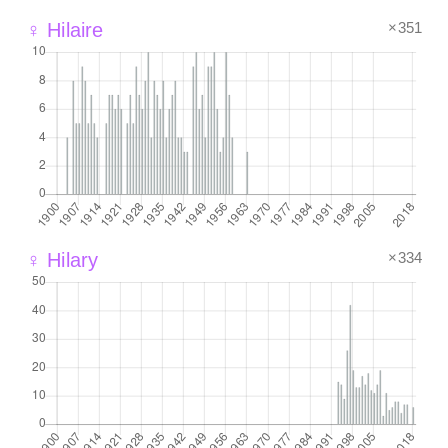
×351
♀ Hilaire
×334
♀ Hilary