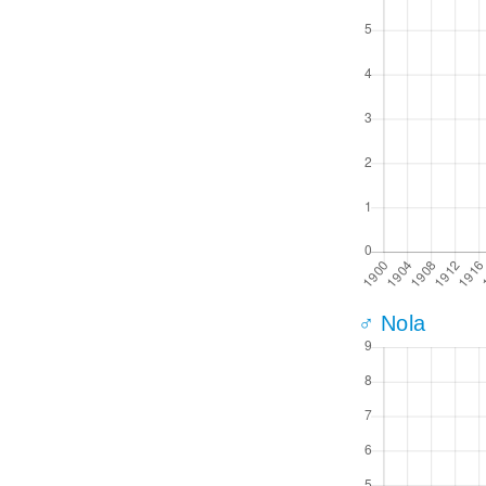
♂ Nola