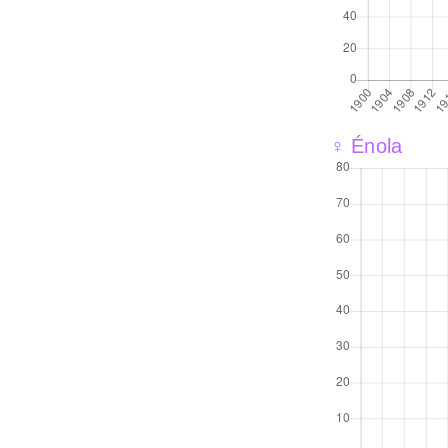
♀ Énola