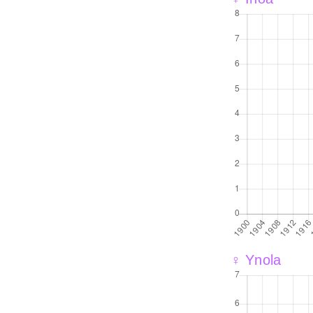
♀ Ynola