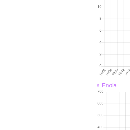
♀ Enola