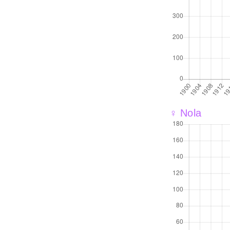
♀ Nola