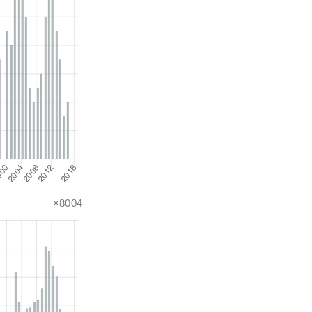
×8004