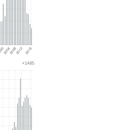
×1485