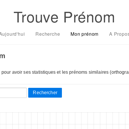
Trouve Prénom
Aujourd'hui
Recherche
Mon prénom
A Propo
om
pour avoir ses statistiques et les prénoms similaires (orthogra
Rechercher