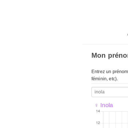
Mon prén
Entrez un prénom 
féminin, etc).
♀ Inola